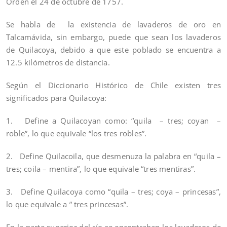
Orden el 24 de octubre de 1757.
Se habla de la existencia de lavaderos de oro en
Talcamávida, sin embargo, puede que sean los lavaderos
de Quilacoya, debido a que este poblado se encuentra a
12.5 kilómetros de distancia.
Según el Diccionario Histórico de Chile existen tres
significados para Quilacoya:
1. Define a Quilacoyan como: “quila – tres; coyan –
roble”, lo que equivale “los tres robles”.
2. Define Quilacoila, que desmenuza la palabra en “quila –
tres; coila – mentira”, lo que equivale “tres mentiras”.
3. Define Quilacoya como “quila – tres; coya – princesas”,
lo que equivale a ” tres princesas”.