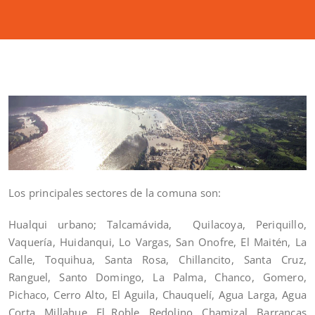
Los principales sectores de la comuna son:
Hualqui urbano; Talcamávida, Quilacoya, Periquillo,
Vaquería, Huidanqui, Lo Vargas, San Onofre, El Maitén, La
Calle, Toquihua, Santa Rosa, Chillancito, Santa Cruz,
Ranguel, Santo Domingo, La Palma, Chanco, Gomero,
Pichaco, Cerro Alto, El Aguila, Chauquelí, Agua Larga, Agua
Corta, Millahue, El Roble, Redolino, Chamizal, Barrancas