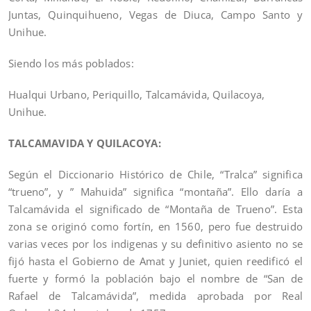
Juntas, Quinquihueno, Vegas de Diuca, Campo Santo y
Unihue.
Siendo los más poblados:
Hualqui Urbano, Periquillo, Talcamávida, Quilacoya,
Unihue.
TALCAMAVIDA Y QUILACOYA:
Según el Diccionario Histórico de Chile, “Tralca” significa
“trueno”, y ” Mahuida” significa “montaña”. Ello daría a
Talcamávida el significado de “Montaña de Trueno”. Esta
zona se originó como fortín, en 1560, pero fue destruido
varias veces por los indigenas y su definitivo asiento no se
fijó hasta el Gobierno de Amat y Juniet, quien reedificó el
fuerte y formó la población bajo el nombre de “San de
Rafael de Talcamávida”, medida aprobada por Real