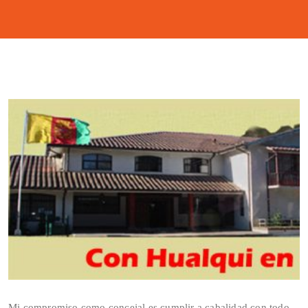
Mi compromiso como concejal es cumplir a cabalidad con todo