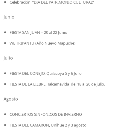
Celebración “DIA DEL PATRIMONIO CULTURAL”
Junio
FIESTA SAN JUAN – 20 al 22 Junio
WE TRIPANTU (Año Nuevo Mapuche)
Julio
FIESTA DEL CONEJO, Quilacoya 5 y 6 Julio
FIESTA DE LA LIEBRE, Talcamavida del 18 al 20 de julio.
Agosto
CONCIERTOS SINFONICOS DE INVIERNO
FIESTA DEL CAMARON, Unihue 2 y 3 agosto